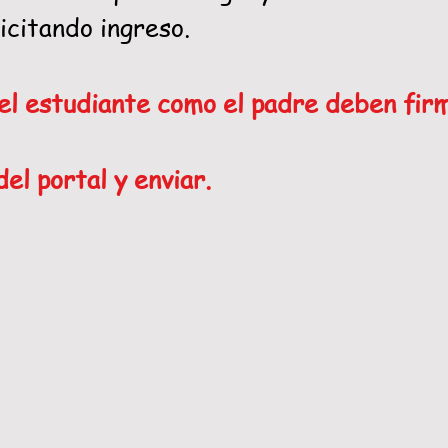
icitando ingreso.
el estudiante como el padre deben fir
el portal y enviar.