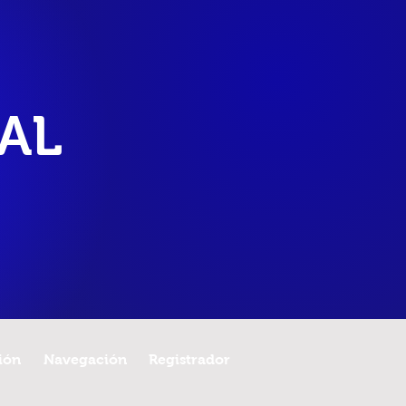
AL
ión
Navegación
Registrador