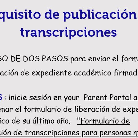
quisito de publicación
transcripciones
O DE DOS PASOS para enviar el formu
ración de expediente académico firmad
S
: inicie sesión en your
Parent Portal 
rmar el formulario de liberación de exp
co de su último año.
"Formulario de
ción de transcripciones para personas 