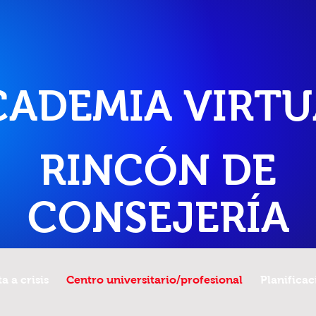
CADEMIA VIRTU
RINCÓN DE
CONSEJERÍA
a a crisis
Centro universitario/profesional
Planificac