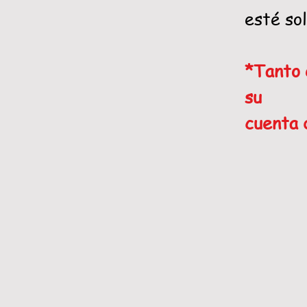
esté sol
*Tanto 
su
cuenta d