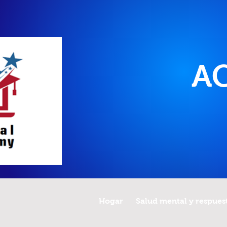
A
Hogar
Salud mental y respuest