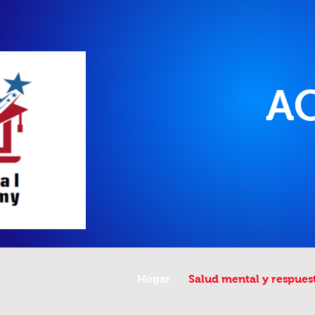
A
Hogar
Salud mental y respuest