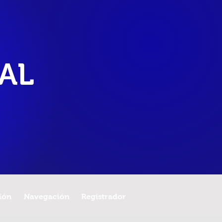
AL
ión
Navegación
Registrador