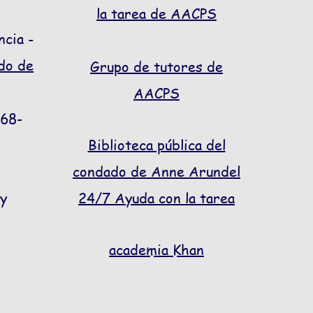
la tarea de AACPS
cia -
do de
Grupo de tutores de
AACPS
768-
Biblioteca pública del
condado de Anne Arundel
 y
24/7 Ayuda con la tarea
academia Khan