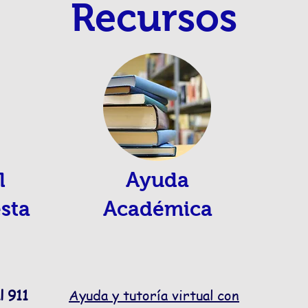
Recursos
l
Ayuda
esta
Académica
l 911
Ayuda y tutoría virtual con