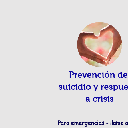
Prevención de
suicidio y respu
a crisis
Para emergencias - llame a