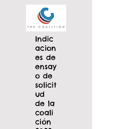
Indic
acion
es de
ensay
o de
solicit
ud
de la
coali
ción