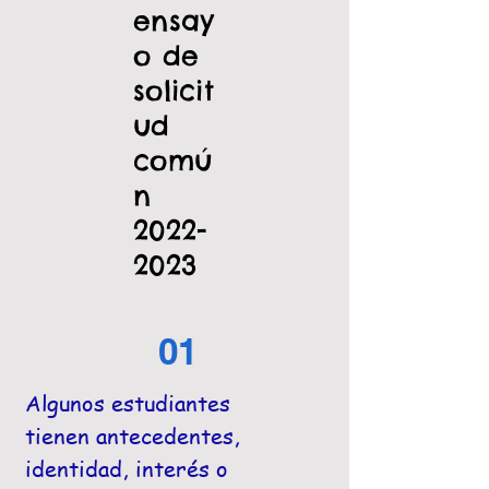
ensay
o de
solicit
ud
comú
n
2022-
2023
01
Algunos estudiantes
tienen antecedentes,
identidad, interés o